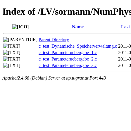
Index of /LV/sormann/NumPhy
Name
Last
Parent Directory
c_test_Dynamische_Speicherverwaltung.c
2011-0
c_test_Parameteruebergabe_1.c
2011-0
c_test_Parameteruebergabe_2.c
2011-0
c_test_Parameteruebergabe_3.c
2011-0
Apache/2.4.68 (Debian) Server at itp.tugraz.at Port 443