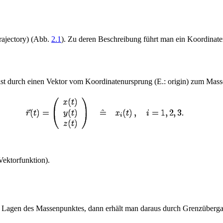
rajectory) (Abb.
2.1
). Zu deren Beschreibung führt man ein Koordinate
s ist durch einen Vektor vom Koordinatenursprung (E.: origin) zum Mas
Vektorfunktion).
e Lagen des Massenpunktes, dann erhält man daraus durch Grenzübergan