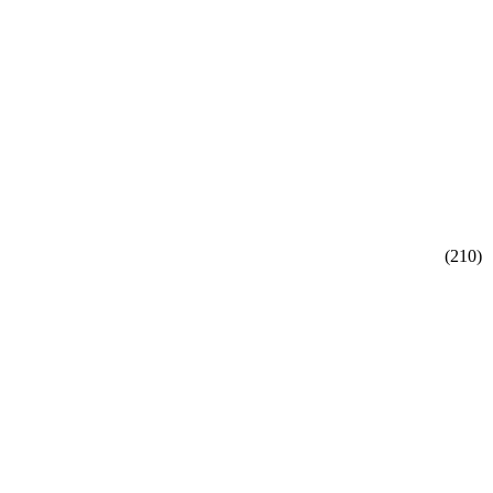
(
2
10
)