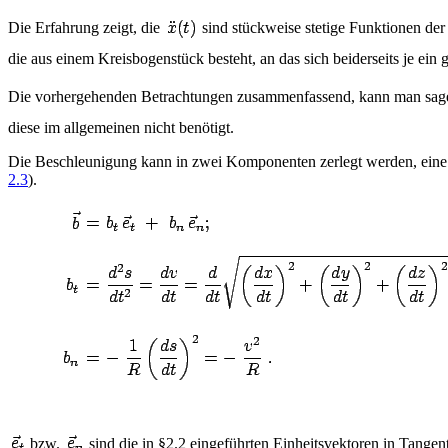
Die Erfahrung zeigt, die
sind stückweise stetige Funktionen der
die aus einem Kreisbogenstück besteht, an das sich beiderseits je ei
Die vorhergehenden Betrachtungen zusammenfassend, kann man sag
diese im allgemeinen nicht benötigt.
Die Beschleunigung kann in zwei Komponenten zerlegt werden, eine 
2.3
).
bzw.
sind die in §2.2 eingeführten Einheitsvektoren in Tangen