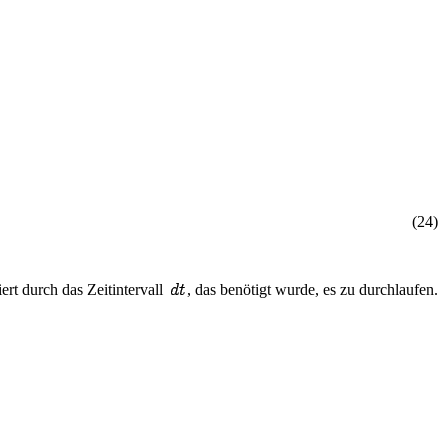
(
2
4
)
ert durch das Zeitintervall
, das benötigt wurde, es zu durchlaufen.