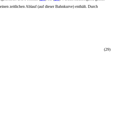
einen zeitlichen Ablauf (auf dieser Bahnkurve) enthält. Durch
(
2
9
)