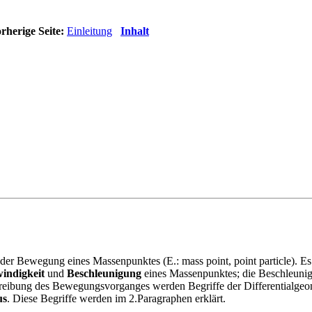
rherige Seite:
Einleitung
Inhalt
g der Bewegung eines Massenpunktes (E.: mass point, point particle).
indigkeit
und
Beschleunigung
eines Massenpunktes; die Beschleunig
hreibung des Bewegungsvorganges werden Begriffe der Differentialgeom
us
. Diese Begriffe werden im 2.Paragraphen erklärt.