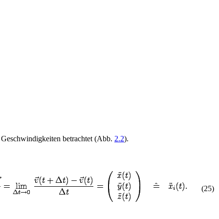
 Geschwindigkeiten betrachtet (Abb.
2.2
).
(
2
5
)