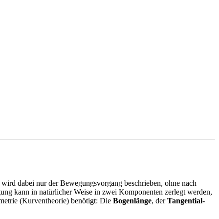
 Es wird dabei nur der Bewegungsvorgang beschrieben, ohne nach
ung kann in natürlicher Weise in zwei Komponenten zerlegt werden,
etrie (Kurventheorie) benötigt: Die
Bogenlänge
, der
Tangential-